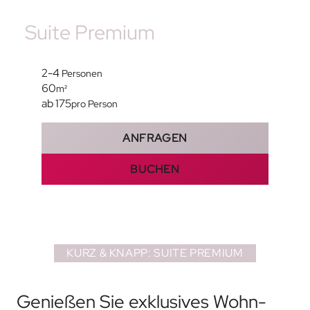
Suite Premium
2-4
Personen
60
m²
ab 175
pro Person
ANFRAGEN
BUCHEN
KURZ & KNAPP: SUITE PREMIUM
Genießen Sie exklusives Wohn-