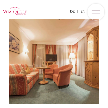
DE
EN