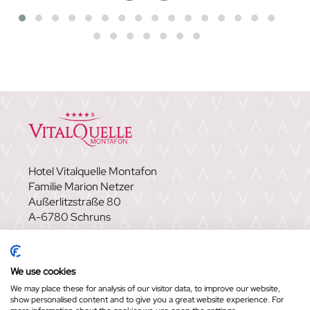
Hotel Vitalquelle Montafon
Familie Marion Netzer
Außerlitzstraße 80
A-6780 Schruns
FAQ
|
NEWSLETTER
|
KARRIERE
|
GUTSCHEINE
|
SHOP
|
VITALQUELLE MONTAFON –
We use cookies
WELLNESSHOTEL IN SCHRUNS
We may place these for analysis of our visitor data, to improve our website,
show personalised content and to give you a great website experience. For