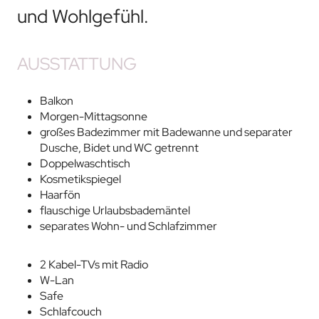
und Wohlgefühl.
AUSSTATTUNG
Balkon
Morgen-Mittagsonne
großes Badezimmer mit Badewanne und separater
Dusche, Bidet und WC getrennt
Doppelwaschtisch
Kosmetikspiegel
Haarfön
flauschige Urlaubsbademäntel
separates Wohn- und Schlafzimmer
2 Kabel-TVs mit Radio
W-Lan
Safe
Schlafcouch