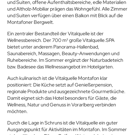
und Suiten, offene Aufenthaltsbereiche, edle Materialien
und Altholz-Mobiliar prägen das Wohngefühl. Alle Zimmer
und Suiten verfügen über einen Balkon mit Blick auf die
Montafoner Bergwelt.
Ein zentraler Bestandteil der Vitalquelle ist der
Wellnessbereich. Der 700 m² große Vitalquelle.SPA
bietet unter anderem Panorama-Hallenbad,
Saunabereich, Massagen, Beauty-Anwendungen und
Ruhebereiche. Im Sommer ergänzt der Naturbadeteich
bzw. Badesee das Wellnessangebot im Hotelgarten.
Auch kulinarisch ist die Vitalquelle Montafon klar
positioniert: Die Küche setzt auf Genießerpension,
regionale Produkte und ausgezeichnete Gourmetküche.
Damit eignet sich das Hotel besonders für Gäste, die
Wellness, Natur und Genuss in Vorarlberg verbinden
möchten.
Durch die Lage in Schruns ist die Vitalquelle ein guter
Ausgangspunkt für Aktivitäten im Montafon. Im Sommer