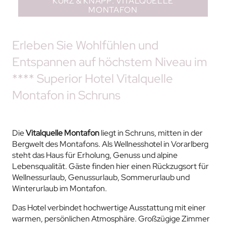
KURZ & KNAPP: VITALQUELLE
MONTAFON
Erleben Sie Wohlfühlen und
Entspannen auf höchstem Niveau im
**** Superior Hotel Vitalquelle
Montafon in Schruns
Die
Vitalquelle Montafon
liegt in Schruns, mitten in der
Bergwelt des Montafons. Als Wellnesshotel in Vorarlberg
steht das Haus für Erholung, Genuss und alpine
Lebensqualität. Gäste finden hier einen Rückzugsort für
Wellnessurlaub, Genussurlaub, Sommerurlaub und
Winterurlaub im Montafon.
Das Hotel verbindet hochwertige Ausstattung mit einer
warmen, persönlichen Atmosphäre. Großzügige Zimmer