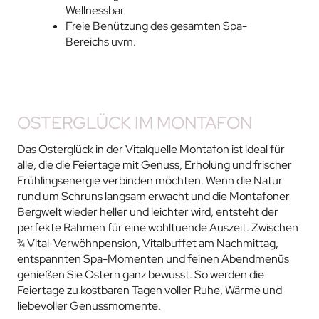
Wellnessbar
Freie Benützung des gesamten Spa-
Bereichs uvm.
OSTERGLÜCK IM MONTAFON
Das Osterglück in der Vitalquelle Montafon ist ideal für
alle, die die Feiertage mit Genuss, Erholung und frischer
Frühlingsenergie verbinden möchten. Wenn die Natur
rund um Schruns langsam erwacht und die Montafoner
Bergwelt wieder heller und leichter wird, entsteht der
perfekte Rahmen für eine wohltuende Auszeit. Zwischen
¾ Vital-Verwöhnpension, Vitalbuffet am Nachmittag,
entspannten Spa-Momenten und feinen Abendmenüs
genießen Sie Ostern ganz bewusst. So werden die
Feiertage zu kostbaren Tagen voller Ruhe, Wärme und
liebevoller Genussmomente.