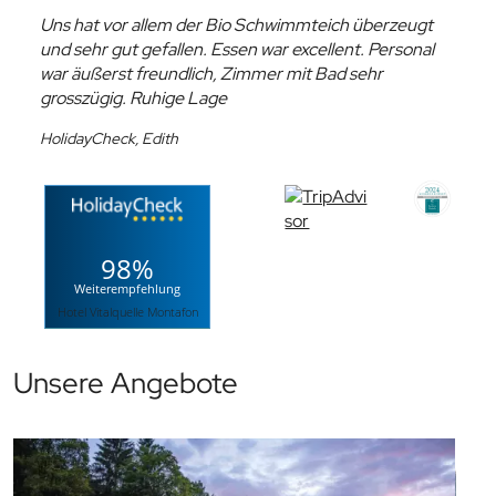
Uns hat vor allem der Bio Schwimmteich überzeugt
und sehr gut gefallen. Essen war excellent. Personal
war äußerst freundlich, Zimmer mit Bad sehr
grosszügig. Ruhige Lage
HolidayCheck, Edith
98%
Weiterempfehlung
Hotel Vitalquelle Montafon
Unsere Angebote