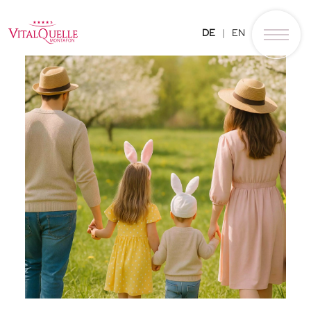
DE
EN