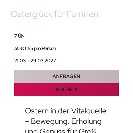
Osterglück für Familien
7 ÜN
ab € 1155 pro Person
21.03. - 29.03.2027
ANFRAGEN
BUCHEN
Ostern in der Vitalquelle
– Bewegung, Erholung
und Genuss für Groß