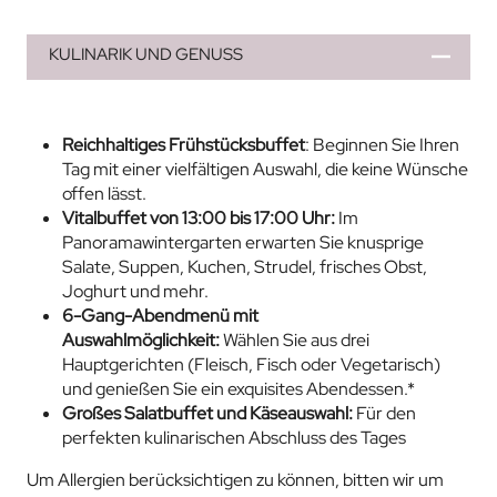
KULINARIK UND GENUSS
Reichhaltiges Frühstücksbuffet
: Beginnen Sie Ihren
Tag mit einer vielfältigen Auswahl, die keine Wünsche
offen lässt.
Vitalbuffet von 13:00 bis 17:00 Uhr:
Im
Panoramawintergarten erwarten Sie knusprige
Salate, Suppen, Kuchen, Strudel, frisches Obst,
Joghurt und mehr.
6-Gang-Abendmenü mit
Auswahlmöglichkeit:
Wählen Sie aus drei
Hauptgerichten (Fleisch, Fisch oder Vegetarisch)
und genießen Sie ein exquisites Abendessen.*
Großes Salatbuffet und Käseauswahl:
Für den
perfekten kulinarischen Abschluss des Tages
Um Allergien berücksichtigen zu können, bitten wir um