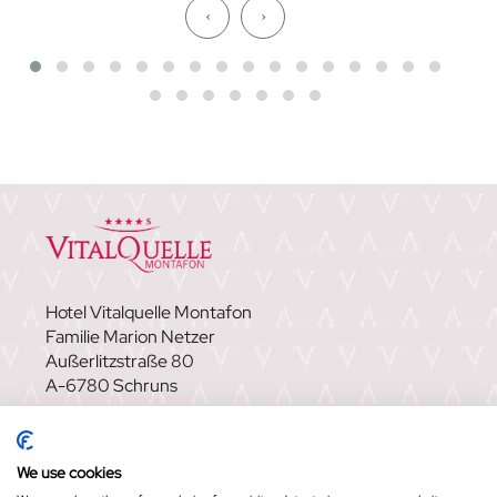
‹
›
Hotel Vitalquelle Montafon
Familie Marion Netzer
Außerlitzstraße 80
A-6780 Schruns
FAQ
|
NEWSLETTER
|
KARRIERE
|
GUTSCHEINE
|
SHOP
|
VITALQUELLE MONTAFON –
We use cookies
WELLNESSHOTEL IN SCHRUNS