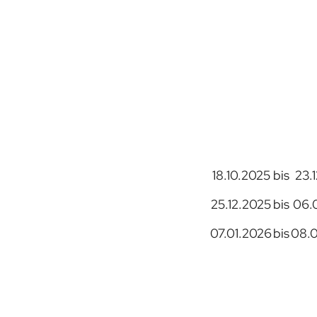
18.10.2025
bis
23.
25.12.2025
bis
06.
07.01.2026
bis
08.