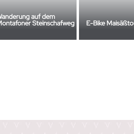
anderung auf dem
ontafoner Steinschafweg
E-Bike Maisäßto