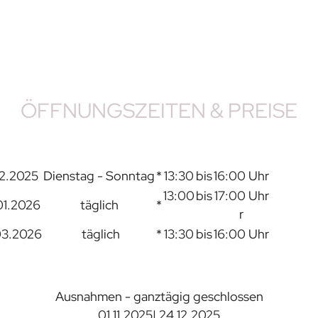
ÖFFNUNGSZEITEN & PREISE
12.2025
Dienstag - Sonntag
*
13:30
bis
16:00 Uhr
13:00
bis
17:00 Uhr
01.2026
täglich
*
r
03.2026
täglich
*
13:30
bis
16:00 Uhr
Ausnahmen - ganztägig geschlossen
01.11.2025| 24.12.2025