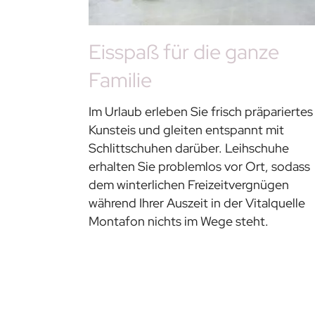
Eisspaß für die ganze
Familie
Im Urlaub erleben Sie frisch präpariertes
Kunsteis und gleiten entspannt mit
Schlittschuhen darüber. Leihschuhe
erhalten Sie problemlos vor Ort, sodass
dem winterlichen Freizeitvergnügen
während Ihrer Auszeit in der Vitalquelle
Montafon nichts im Wege steht.